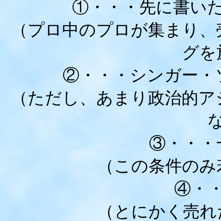
①・・・先に書い
（プロ中のプロが集まり、
グを
②・・・シンガー・
（ただし、あまり政治的ア
③・・・
（この条件のみ
④・
（とにかく売れ