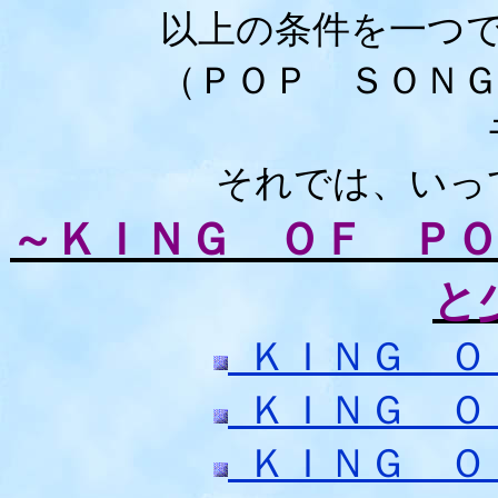
以上の条件を一つ
（ＰＯＰ ＳＯＮ
それでは、いっ
～ＫＩＮＧ ＯＦ Ｐ
と
ＫＩＮＧ Ｏ
ＫＩＮＧ Ｏ
ＫＩＮＧ Ｏ